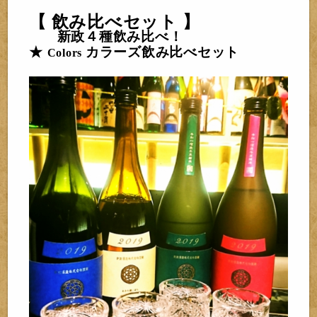
【 飲み比べセット 】
新政４種飲み比べ！
★
カラーズ飲み比べセット
Colors