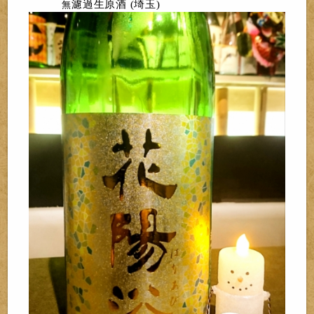
無
濾過生原酒 (埼玉)