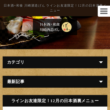
日本酒×和食 川崎酒造げん ラインお友達限定！12月の日本酒裏メ
ニュー
カテゴリ
最新記事
ラインお友達限定！12月の日本酒裏メニュー