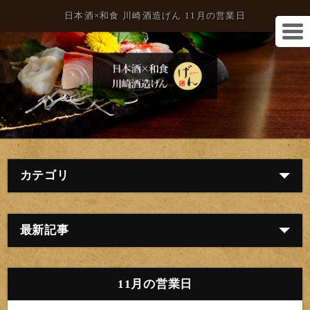
日本酒×和食 川崎酒造げん 11月の営業日
カテゴリ
最新記事
11月の営業日