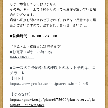
しかご用意してしておりません。
その為、ネット上で予約不可の日でもお席が空いている場
合がございます。
店舗へ直接お問い合わせ頂ければ、お席をご用意できる場
合がございますので、是非お問い合わせ下さいませ。
■営業時間 16:00～23：00
（※金・土・祝前日は23時半まで）
■お電話 14時～23時30分
044-200-7538
■コースのご予約や５名様以上のネット予約は、コ
チラ ⇓
【ＨＰ】
https://www.gen-kawasaki.jp/access.html#sec5
【ぐるなび】
https://r.gnavi.co.jp/plan/e875600/plan-reserve/pla
n/plan_list/#wrapper