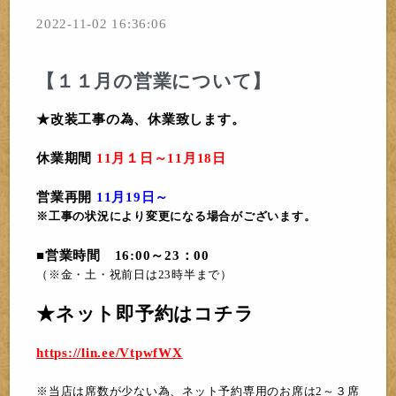
2022-11-02 16:36:06
【１１月の営業について】
★改装工事の為、休業致します。
休業期間
11月１日～11月18日
営業再開
11月19日～
※工事の状況により変更になる場合がございます。
■営業時間 16:00～23：00
（※金・土・祝前日は23時半まで）
★ネット即予約はコチラ
https://lin.ee/VtpwfWX
※当店は席数が少ない為、ネット予約専用のお席は2～３席